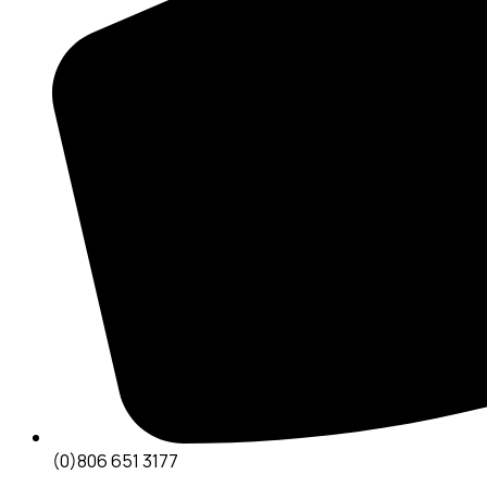
(0)806 651 3177